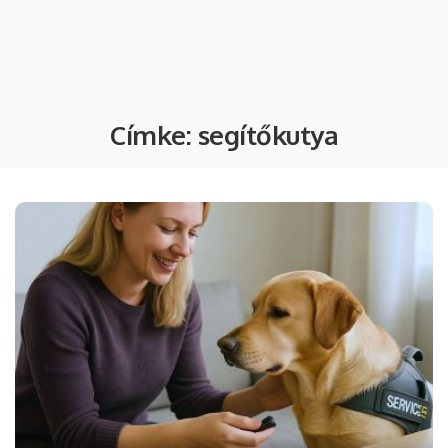
Címke:
segítőkutya