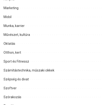
Marketing
Mobil
Munka, karrier
Művészet, kultúra
Oktatás
Otthon, kert
Sport és Fitnessz
Számítástechnika, műszaki cikkek
Szépség és divat
Szoftver
Szórakozás