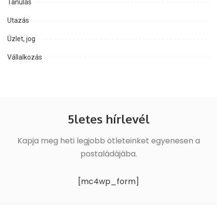
Tanulás
Utazás
Üzlet, jog
Vállalkozás
5letes hírlevél
Kapja meg heti legjobb ötleteinket egyenesen a
postaládájába.
[mc4wp_form]