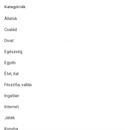
Kategóriák
Állatok
Család
Divat
Egészség
Egyéb
Étel, ital
Filozófia, vallás
Ingatlan
Internet
Játék
Konyha