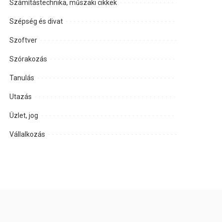
Számítástechnika, műszaki cikkek
Szépség és divat
Szoftver
Szórakozás
Tanulás
Utazás
Üzlet, jog
Vállalkozás