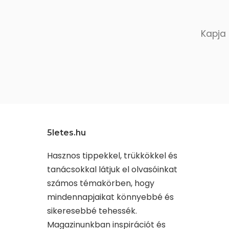
Kapja 
5letes.hu
Hasznos tippekkel, trükkökkel és
tanácsokkal látjuk el olvasóinkat
számos témakörben, hogy
mindennapjaikat könnyebbé és
sikeresebbé tehessék.
Magazinunkban inspirációt és