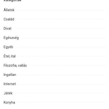
Kategóriák
Állatok
Család
Divat
Egészség
Egyéb
Étel, ital
Filozófia, vallás
Ingatlan
Internet
Játék
Konyha