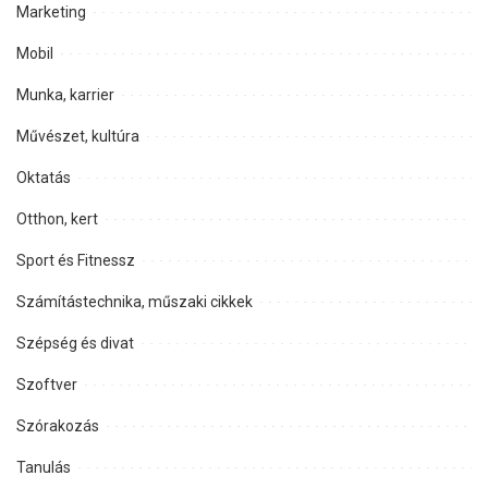
Marketing
Mobil
Munka, karrier
Művészet, kultúra
Oktatás
Otthon, kert
Sport és Fitnessz
Számítástechnika, műszaki cikkek
Szépség és divat
Szoftver
Szórakozás
Tanulás