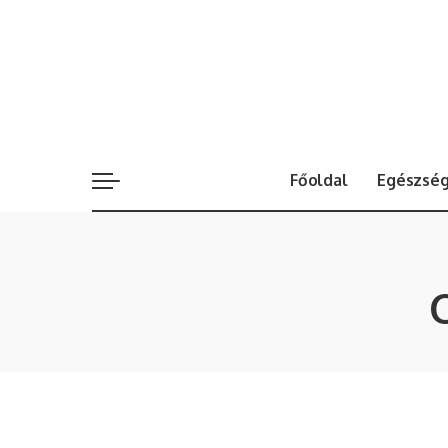
Főoldal
Egészsé