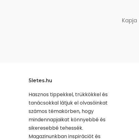
Kapja 
5letes.hu
Hasznos tippekkel, trükkökkel és
tanácsokkal látjuk el olvasóinkat
számos témakörben, hogy
mindennapjaikat könnyebbé és
sikeresebbé tehessék.
Magazinunkban inspirációt és