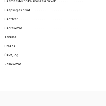
Számítástechnika, műszaki cikkek
Szépség és divat
Szoftver
Szórakozás
Tanulás
Utazás
Üzlet, jog
Vállalkozás