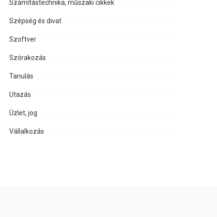
Számítástechnika, műszaki cikkek
Szépség és divat
Szoftver
Szórakozás
Tanulás
Utazás
Üzlet, jog
Vállalkozás