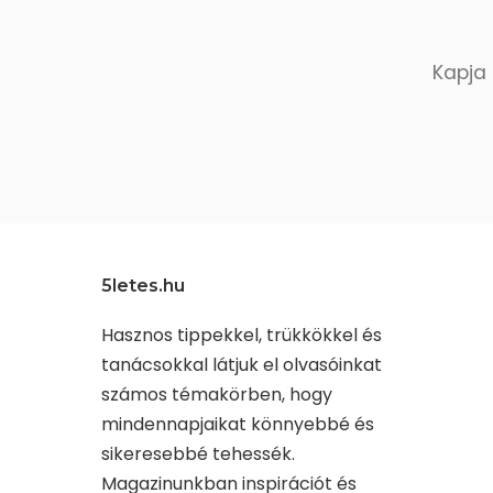
Kapja 
5letes.hu
Hasznos tippekkel, trükkökkel és
tanácsokkal látjuk el olvasóinkat
számos témakörben, hogy
mindennapjaikat könnyebbé és
sikeresebbé tehessék.
Magazinunkban inspirációt és