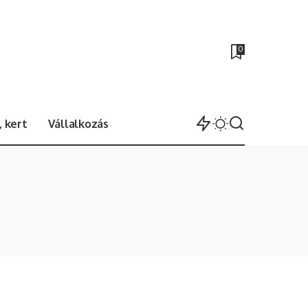
0
 kert
Vállalkozás