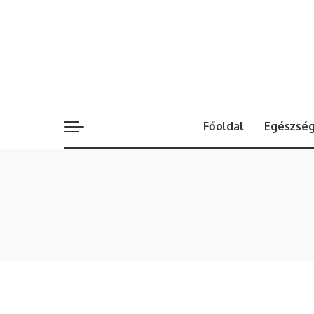
Főoldal
Egészsé