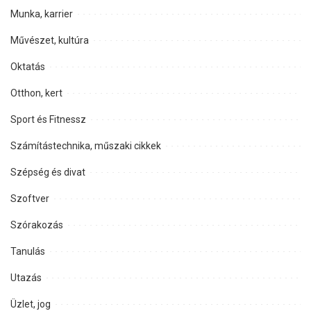
Munka, karrier
Művészet, kultúra
Oktatás
Otthon, kert
Sport és Fitnessz
Számítástechnika, műszaki cikkek
Szépség és divat
Szoftver
Szórakozás
Tanulás
Utazás
Üzlet, jog