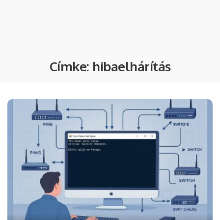
Címke:
hibaelhárítás