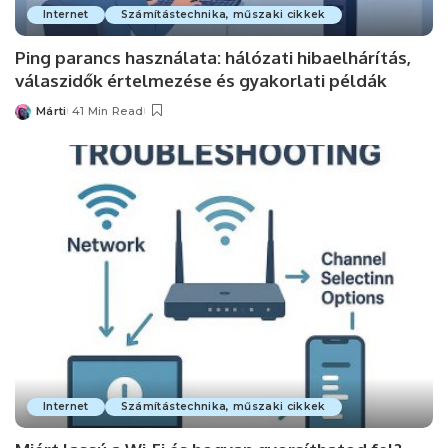
Internet
Számítástechnika, műszaki cikkek
Ping parancs használata: hálózati hibaelhárítás,
válaszidők értelmezése és gyakorlati példák
Márti
41 Min Read
Posted
by
Internet
Számítástechnika, műszaki cikkek