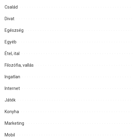
Család
Divat
Egészség
Egyéb
Étel, ital
Filozófia, vallás
Ingatlan
Internet
Játék
Konyha
Marketing
Mobil