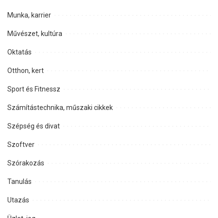
Munka, karrier
Művészet, kultúra
Oktatás
Otthon, kert
Sport és Fitnessz
Számítástechnika, műszaki cikkek
Szépség és divat
Szoftver
Szórakozás
Tanulás
Utazás