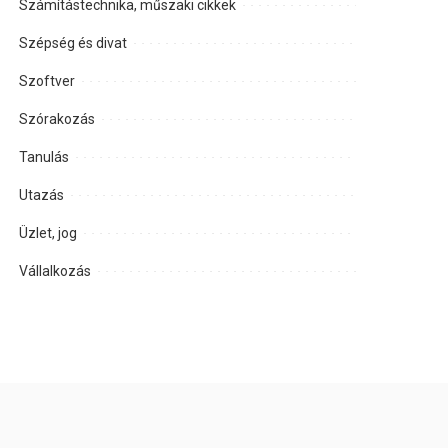
Számítástechnika, műszaki cikkek
Szépség és divat
Szoftver
Szórakozás
Tanulás
Utazás
Üzlet, jog
Vállalkozás