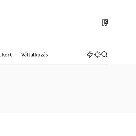
0
 kert
Vállalkozás