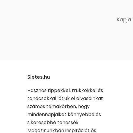
Kapja 
5letes.hu
Hasznos tippekkel, trükkökkel és
tanácsokkal látjuk el olvasóinkat
számos témakörben, hogy
mindennapjaikat könnyebbé és
sikeresebbé tehessék.
Magazinunkban inspirációt és