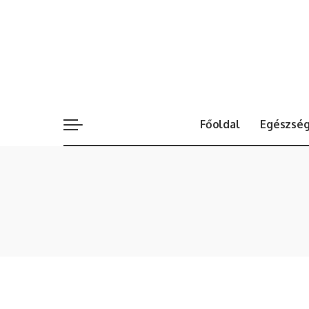
Főoldal
Egészsé