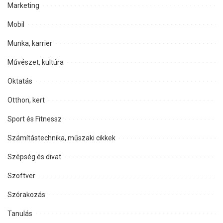
Marketing
Mobil
Munka, karrier
Művészet, kultúra
Oktatás
Otthon, kert
Sport és Fitnessz
Számítástechnika, műszaki cikkek
Szépség és divat
Szoftver
Szórakozás
Tanulás