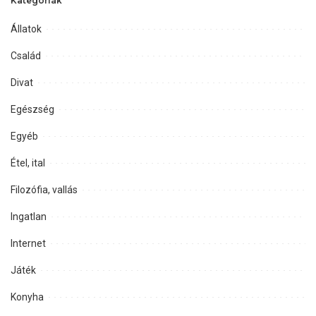
Kategóriák
Állatok
Család
Divat
Egészség
Egyéb
Étel, ital
Filozófia, vallás
Ingatlan
Internet
Játék
Konyha