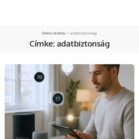
5letes ötletek
>
adatbiztonság
Címke:
adatbiztonság