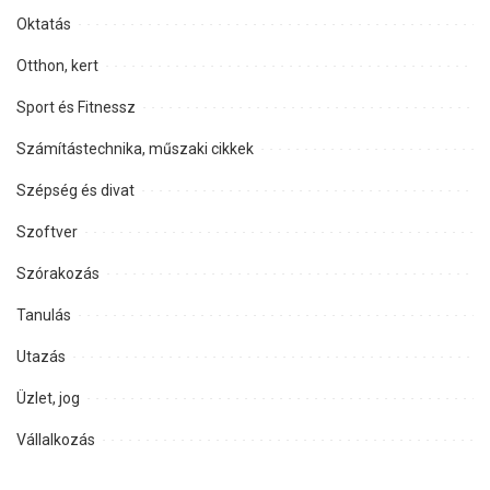
Oktatás
Otthon, kert
Sport és Fitnessz
Számítástechnika, műszaki cikkek
Szépség és divat
Szoftver
Szórakozás
Tanulás
Utazás
Üzlet, jog
Vállalkozás