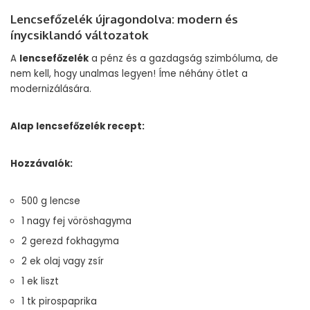
Lencsefőzelék újragondolva: modern és
ínycsiklandó változatok
A
lencsefőzelék
a pénz és a gazdagság szimbóluma, de
nem kell, hogy unalmas legyen! Íme néhány ötlet a
modernizálására.
Alap lencsefőzelék recept:
Hozzávalók:
500 g lencse
1 nagy fej vöröshagyma
2 gerezd fokhagyma
2 ek olaj vagy zsír
1 ek liszt
1 tk pirospaprika