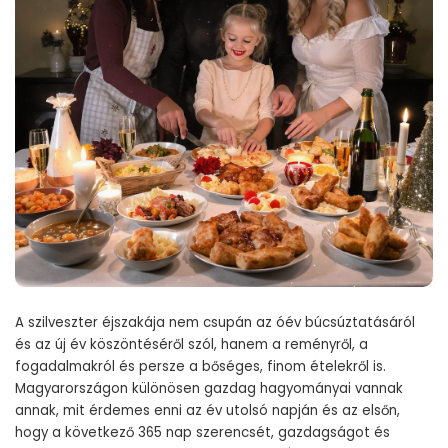
A szilveszter éjszakája nem csupán az óév búcsúztatásáról
és az új év köszöntéséről szól, hanem a reményről, a
fogadalmakról és persze a bőséges, finom ételekről is.
Magyarországon különösen gazdag hagyományai vannak
annak, mit érdemes enni az év utolsó napján és az elsőn,
hogy a következő 365 nap szerencsét, gazdagságot és