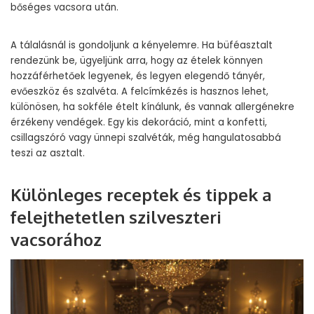
bőséges vacsora után.
A tálalásnál is gondoljunk a kényelemre. Ha büféasztalt
rendezünk be, ügyeljünk arra, hogy az ételek könnyen
hozzáférhetőek legyenek, és legyen elegendő tányér,
evőeszköz és szalvéta. A felcímkézés is hasznos lehet,
különösen, ha sokféle ételt kínálunk, és vannak allergénekre
érzékeny vendégek. Egy kis dekoráció, mint a konfetti,
csillagszóró vagy ünnepi szalvéták, még hangulatosabbá
teszi az asztalt.
Különleges receptek és tippek a
felejthetetlen szilveszteri
vacsorához