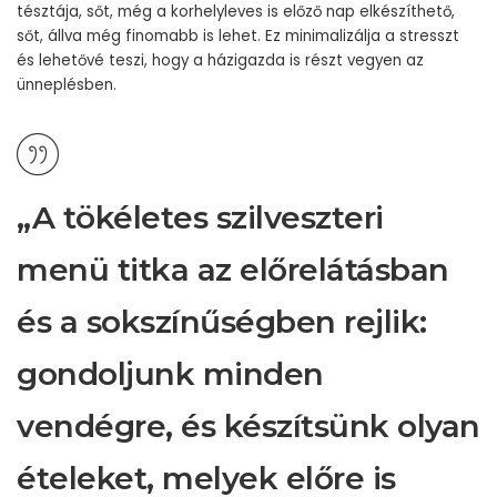
tésztája, sőt, még a korhelyleves is előző nap elkészíthető,
sőt, állva még finomabb is lehet. Ez minimalizálja a stresszt
és lehetővé teszi, hogy a házigazda is részt vegyen az
ünneplésben.
„A tökéletes szilveszteri
menü titka az előrelátásban
és a sokszínűségben rejlik:
gondoljunk minden
vendégre, és készítsünk olyan
ételeket, melyek előre is