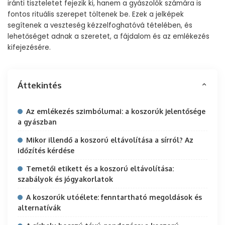
iránti tiszteletet fejezik ki, hanem a gyászolók számára is
fontos rituális szerepet töltenek be. Ezek a jelképek
segítenek a veszteség kézzelfoghatóvá tételében, és
lehetőséget adnak a szeretet, a fájdalom és az emlékezés
kifejezésére.
Áttekintés
Az emlékezés szimbólumai: a koszorúk jelentősége
a gyászban
Mikor illendő a koszorú eltávolítása a sírról? Az
időzítés kérdése
Temetői etikett és a koszorú eltávolítása:
szabályok és jógyakorlatok
A koszorúk utóélete: fenntartható megoldások és
alternatívák