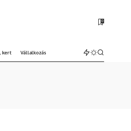
0
 kert
Vállalkozás