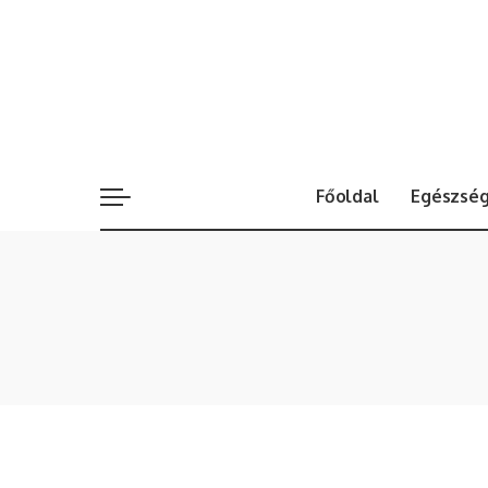
Főoldal
Egészsé