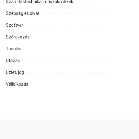
Számítástechnika, műszaki cikkek
Szépség és divat
Szoftver
Szórakozás
Tanulás
Utazás
Üzlet, jog
Vállalkozás