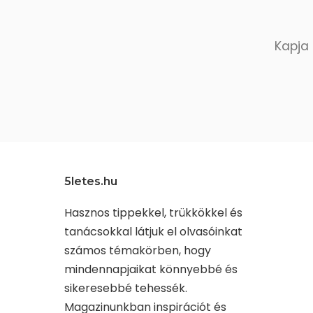
Kapja 
5letes.hu
Hasznos tippekkel, trükkökkel és
tanácsokkal látjuk el olvasóinkat
számos témakörben, hogy
mindennapjaikat könnyebbé és
sikeresebbé tehessék.
Magazinunkban inspirációt és